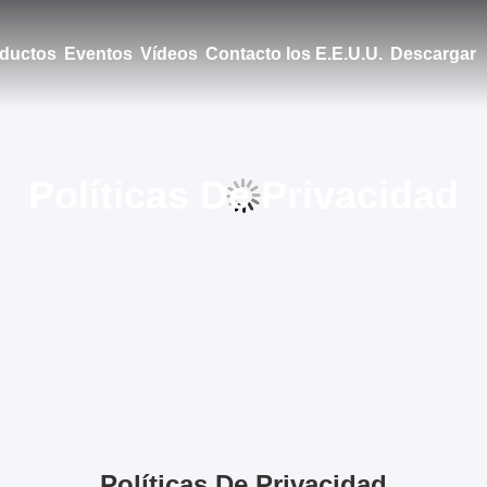
ductos
Eventos
Vídeos
Contacto los E.E.U.U.
Descargar
Políticas De Privacidad
Políticas De Privacidad