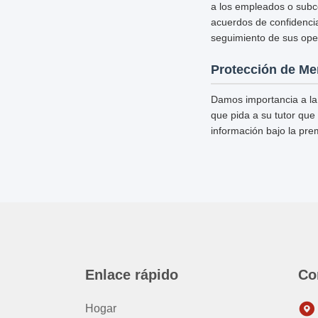
a los empleados o subco
acuerdos de confidencia
seguimiento de sus ope
Protección de Me
Damos importancia a la
que pida a su tutor que 
información bajo la pre
Enlace rápido
Co
Hogar