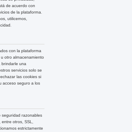
está de acuerdo con
icios de la plataforma.
os, utilicemos,
cidad.
ados con la plataforma
sh u otro almacenamiento
 brindarle una
stros servicios solo se
echazar las cookies si
su acceso seguro a los
e seguridad razonables
 entre otros, SSL,
stionamos estrictamente