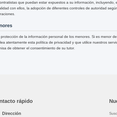
ntratistas que puedan estar expuestos a su información, incluyendo, en
lidad con ellos, la adopción de diferentes controles de autoridad según
raciones.
nores
 protección de la información personal de los menores. Si es menor de
lea atentamente esta política de privacidad y que utilice nuestros serv
misa de obtener el consentimiento de su tutor.
ntacto rápido
Nue
Dirección
Susc