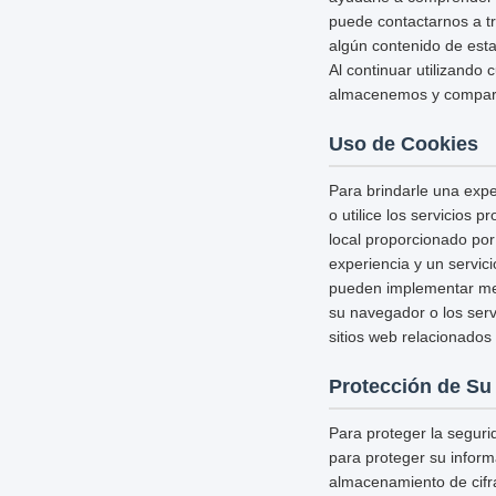
puede contactarnos a tr
algún contenido de esta 
Al continuar utilizando 
almacenemos y comparta
Uso de Cookies
Para brindarle una expe
o utilice los servicios 
local proporcionado por
experiencia y un servic
pueden implementar medi
su navegador o los serv
sitios web relacionados 
Protección de Su
Para proteger la segur
para proteger su inform
almacenamiento de cifr