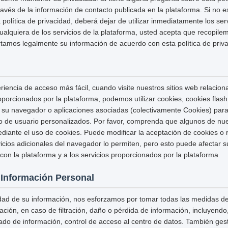
avés de la información de contacto publicada en la plataforma. Si no 
política de privacidad, deberá dejar de utilizar inmediatamente los serv
cualquiera de los servicios de la plataforma, usted acepta que recopilem
mos legalmente su información de acuerdo con esta política de priva
riencia de acceso más fácil, cuando visite nuestros sitios web relacion
proporcionados por la plataforma, podemos utilizar cookies, cookies fla
 su navegador o aplicaciones asociadas (colectivamente Cookies) para
io de usuario personalizados. Por favor, comprenda que algunos de nue
ante el uso de cookies. Puede modificar la aceptación de cookies o r
icios adicionales del navegador lo permiten, pero esto puede afectar 
con la plataforma y a los servicios proporcionados por la plataforma.
 Información Personal
idad de su información, nos esforzamos por tomar todas las medidas d
ación, en caso de filtración, daño o pérdida de información, incluyendo,
ado de información, control de acceso al centro de datos. También ge