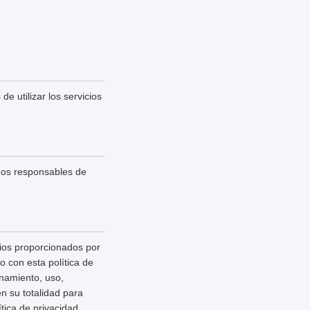
e utilizar los servicios
mos responsables de
cios proporcionados por
 con esta política de
enamiento, uso,
n su totalidad para
ica de privacidad,