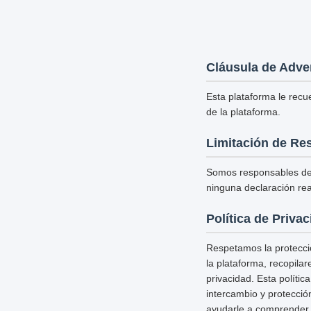
Cláusula de Adve
Esta plataforma le recu
de la plataforma.
Limitación de Re
Somos responsables del
ninguna declaración rea
Política de Priva
Respetamos la protecció
la plataforma, recopila
privacidad. Esta políti
intercambio y protecció
ayudarle a comprender c