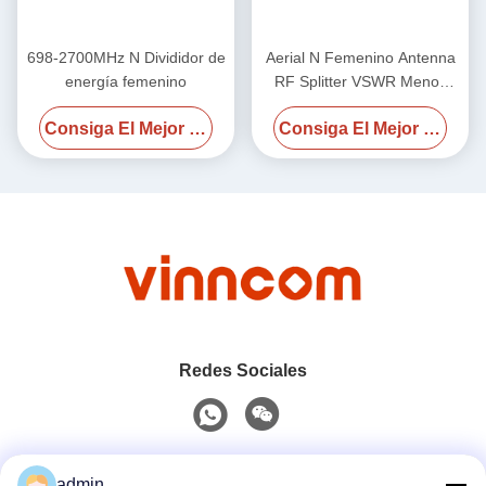
698-2700MHz N Divididor de
Aerial N Femenino Antenna
energía femenino
RF Splitter VSWR Menos
1,25 / Menos 1,3 700-
Consiga El Mejor Precio
Consiga El Mejor Precio
4000MHz
Redes Sociales
Contacto rápido
admin