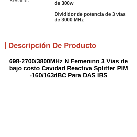
Resaltar:
de 300w
, 
Divididor de potencia de 3 vías 
de 3000 MHz
Descripción De Producto
698-2700/3800MHz N Femenino 3 Vías de
bajo costo Cavidad Reactiva Splitter PIM
-160/163dBC Para DAS IBS