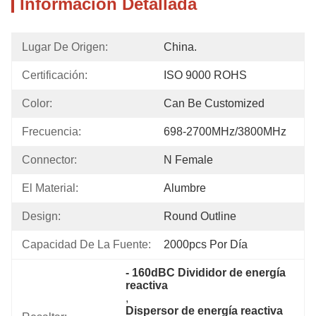
Información Detallada
Lugar De Origen:
China.
Certificación:
ISO 9000 ROHS
Color:
Can Be Customized
Frecuencia:
698-2700MHz/3800MHz
Connector:
N Female
El Material:
Alumbre
Design:
Round Outline
Capacidad De La Fuente:
2000pcs Por Día
- 160dBC Divididor de energía 
reactiva
, 
Dispersor de energía reactiva 