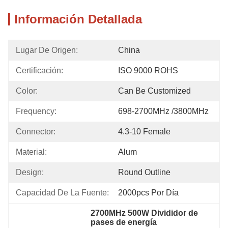
Información Detallada
Lugar De Origen:
China
Certificación:
ISO 9000 ROHS
Color:
Can Be Customized
Frequency:
698-2700MHz /3800MHz
Connector:
4.3-10 Female
Material:
Alum
Design:
Round Outline
Capacidad De La Fuente:
2000pcs Por Día
2700MHz 500W Divididor de 
pases de energía