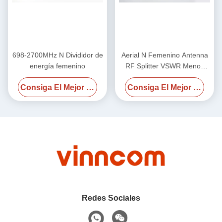
698-2700MHz N Divididor de
Aerial N Femenino Antenna
energía femenino
RF Splitter VSWR Menos
1,25 / Menos 1,3 700-
Consiga El Mejor Precio
Consiga El Mejor Precio
4000MHz
Redes Sociales