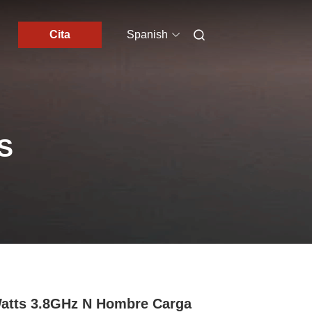
Cita
Spanish
S
atts 3.8GHz N Hombre Carga