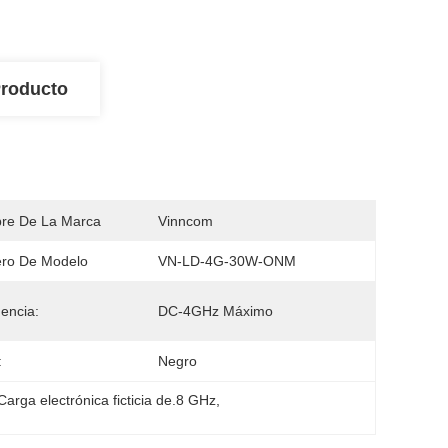
Producto
re De La Marca
Vinncom
ro De Modelo
VN-LD-4G-30W-ONM
encia:
DC-4GHz Máximo
:
Negro
Carga electrónica ficticia de.8 GHz
, 