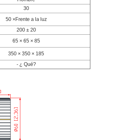
30
50 ×
Frente a la luz
200 ± 20
65 × 65 × 85
350 × 350 × 185
- ¿ Qué?