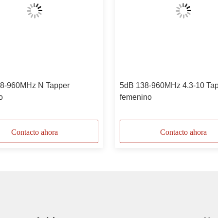
8-960MHz N Tapper
5dB 138-960MHz 4.3-10 Ta
o
femenino
Contacto ahora
Contacto ahora