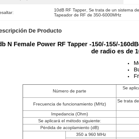
10dB RF Tapper
, 
Se trata de un sistema de
saltar:
Tapeador de RF de 350-6000MHz
escripción De Producto
db N Female Power RF Tapper -150/-155/-160dB
de radio es de 
Me
B
F
Se aplic
Número de parte
Se trata d
Frecuencia de funcionamiento (MHz)
Impedancia (Ohm)
Se aplicará el método siguiente:
Pérdida de acoplamiento (dB)
350 a 960 MHz