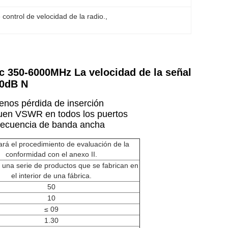
 control de velocidad de la radio.
, 
c 350-6000MHz La velocidad de la señal
10dB N
nos pérdida de inserción
uen VSWR en todos los puertos
recuencia de banda ancha
ará el procedimiento de evaluación de la
conformidad con el anexo II.
e una serie de productos que se fabrican en
el interior de una fábrica.
50
10
≤ 09
1.30