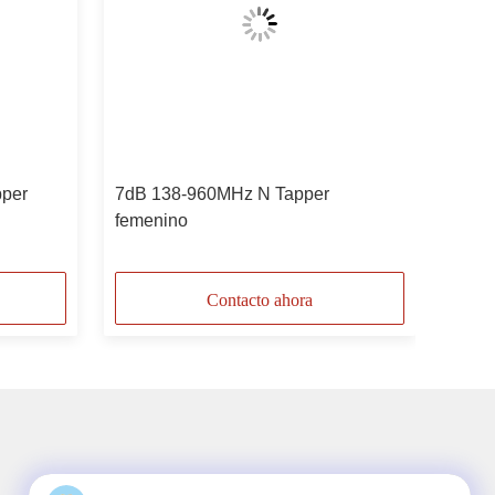
pper
7dB 138-960MHz N Tapper
femenino
Contacto ahora