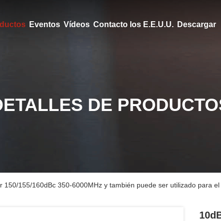
ductos
Eventos
Vídeos
Contacto los E.E.U.U.
Descargar
DETALLES DE PRODUCTO
150/155/160dBc 350-6000MHz y también puede ser utilizado para el co
10dB