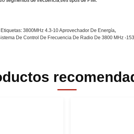
tro segmentos de frecuencia
tres tipos de PIM.
,
 Etiquetas:
3800MHz 4.3-10 Aprovechador De Energía
,
Sistema De Control De Frecuencia De Radio De 3800 MHz -15
oductos recomenda