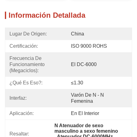
Información Detallada
Lugar De Origen:
China
Certificación:
ISO 9000 ROHS
Frecuencia De 
Funcionamiento 
El DC-6000
(megaciclos):
¿Qué Es Eso?:
≤1.30
Varón De N - N 
Interfaz:
Femenina
Aplicación:
En El Interior
N Atenuador de sexo 
masculino a sexo femenino
Resaltar:
, 
Atenuador DC-6000MHz
, 