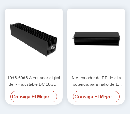
10dB-60dB Atenuador digital
N Atenuador de RF de alta
de RF ajustable DC 18GHz
potencia para radio de 18
600W N Hombre N Hombre
GHz 500w
Consiga El Mejor Precio
Consiga El Mejor Precio