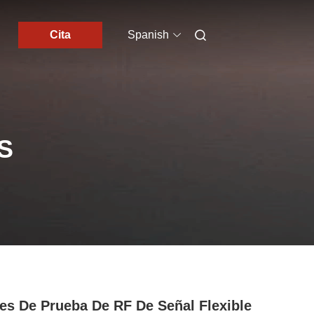
Cita
Spanish
S
es De Prueba De RF De Señal Flexible