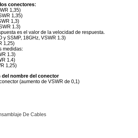
los conectores:
SWR 1,35)
VSWR 1,35)
SWR 1,3)
VSWR 1.3)
puesta es el valor de la velocidad de respuesta.
PO y SSMP, 18GHz, VSWR 1.3)
 1,25)
es medidas:
R 1.3)
R 1.4)
R 1,25)
 del nombre del conector
 conector (aumento de VSWR de 0,1)
nsamblaje De Cables