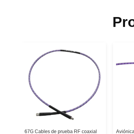
Pr
67G Cables de prueba RF coaxial
Aviónica