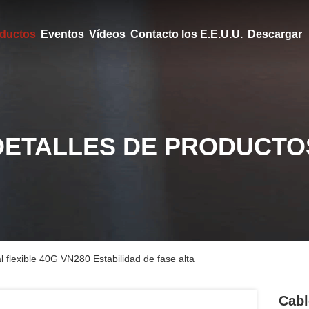
ductos
Eventos
Vídeos
Contacto los E.E.U.U.
Descargar
DETALLES DE PRODUCTO
 flexible 40G VN280 Estabilidad de fase alta
Cabl