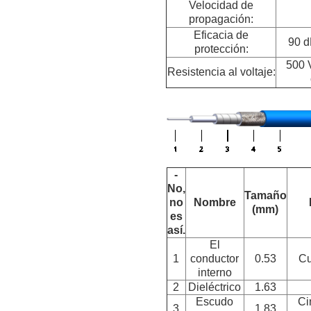
Velocidad de
propagación:
Eficacia de
90 d
protección:
500 
Resistencia al voltaje:
-
No,
Tamaño
no
Nombre
(mm)
es
así.
El
1
conductor
0.53
Cu
interno
2
Dieléctrico
1.63
Escudo
Ci
3
1.83